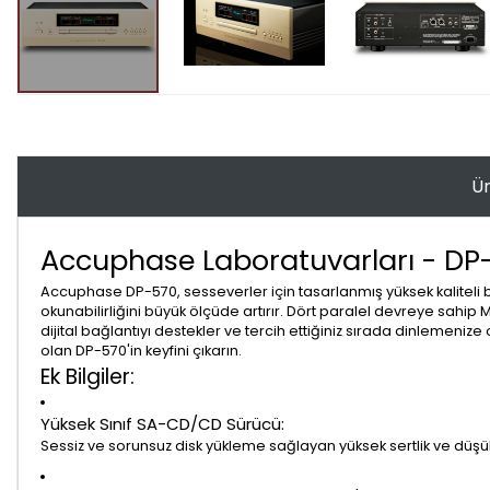
Ür
Accuphase Laboratuvarları - DP
Accuphase DP-570, sesseverler için tasarlanmış yüksek kaliteli 
okunabilirliğini büyük ölçüde artırır. Dört paralel devreye sahip 
dijital bağlantıyı destekler ve tercih ettiğiniz sırada dinlemen
olan DP-570'in keyfini çıkarın.
Ek Bilgiler:
Yüksek Sınıf SA-CD/CD Sürücü:
Sessiz ve sorunsuz disk yükleme sağlayan yüksek sertlik ve düşük