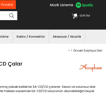
Müzik Listemiz
 Fırsatlar
SEPETIM
lıklar
Kablo / Konnektör
Aksesuar / Akustik
< < Önceki Sayfaya Dön
CD Çalar
nmış yüksek kaliteli bir SA-CD/CD çalardır. Sessiz ve sorunsuz disk
ğırlık merkezi sayesinde SA-CD/CD sürücünün okunabilirliğini büyük