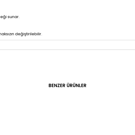
eği sunar.
ksızın değiştirilebilir.
BENZER ÜRÜNLER