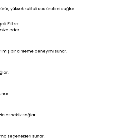
rür, yüksek kaliteli ses üretimi sağlar.
i Filtre:
mize eder.
tirilmiş bir dinleme deneyimi sunar.
ğlar.
unar.
la esneklik sağlar.
lama seçenekleri sunar.