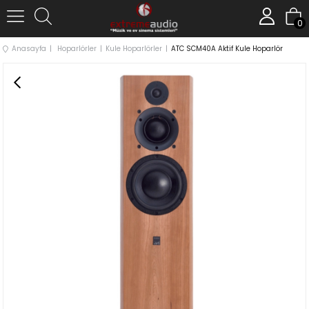
0
Anasayfa
Hoparlörler
Kule Hoparlörler
ATC SCM40A Aktif Kule Hoparlör