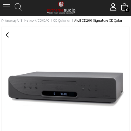
0
Anasayfa
Network/CD/DAC
CD Çalarlar
Atoll CD200 Signature CD Çalar