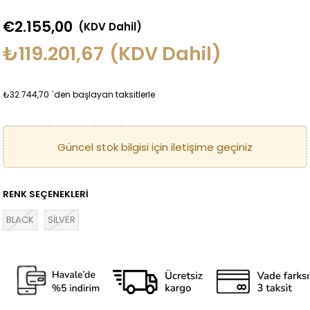
€2.155,00
(KDV Dahil)
₺119.201,67
(KDV Dahil)
₺32.744,70
`den başlayan taksitlerle
RENK SEÇENEKLERİ
BLACK
SİLVER