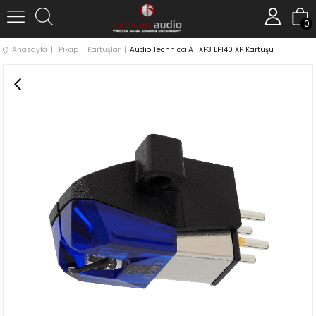
0
Anasayfa
Pikap
Kartuşlar
Audio Technica AT XP3 LP140 XP Kartuşu