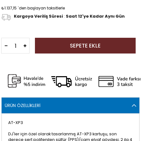
₺1.137,15
`den başlayan taksitlerle
Kargoya Veriliş Süresi
:
Saat 12'ye Kadar Aynı Gün
ÜRÜN ÖZELLIKLERI
AT-XP3
DJ'ler için özel olarak tasarlanmış AT-XP3 kartuşu, son
derece sert polifenilen sülfür (PPS)/cam elyaf gövdesi, 2 ila 4