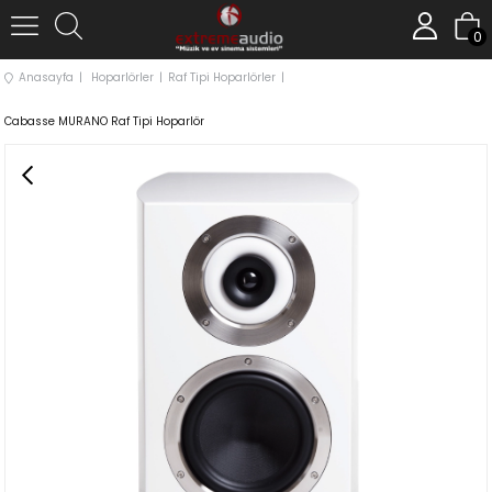
0
Anasayfa
Hoparlörler
Raf Tipi Hoparlörler
Cabasse MURANO Raf Tipi Hoparlör