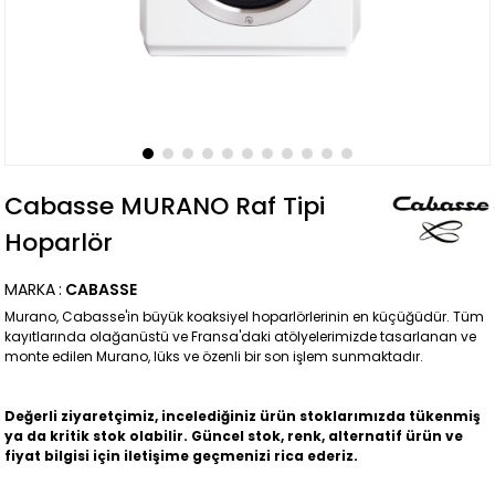
Cabasse MURANO Raf Tipi
Hoparlör
MARKA
:
CABASSE
Murano, Cabasse'in büyük koaksiyel hoparlörlerinin en küçüğüdür. Tüm
kayıtlarında olağanüstü ve Fransa'daki atölyelerimizde tasarlanan ve
monte edilen Murano, lüks ve özenli bir son işlem sunmaktadır.
Değerli ziyaretçimiz, incelediğiniz ürün stoklarımızda tükenmiş
ya da kritik stok olabilir. Güncel stok, renk, alternatif ürün ve
fiyat bilgisi için iletişime geçmenizi rica ederiz.