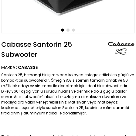
Cabasse Santorin 25
Subwoofer
MARKA
:
CABASSE
Santorin 25, herhangi bir iç mekana kolayca entegre edilebilen güçlü ve
kompakt bir subwoofer'dır. Örneğin iO3 sistemini tamamlamak ve 50
m2'lik bir odayı ev sineması ile donatmak için ideal bir subwoofer'dır.
Dikey 360° aşağı yönlü sürücü, nüans ve derinlikle dolu güçlü baslar
sunar. Artık subwoofer'ı akustik bir uzlaşma olmaksızın duvarlara ve
mobilyalara yakın yerleştirebilirsiniz. Mat siyah veya mat beyaz
kaplama seçenekleriyle sunulan Santorin 25, kabinin etrafını saran iki
fırçalanmış alüminyum halka ile donatılmıştır.