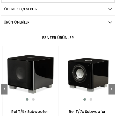
ÖDEME SEÇENEKLERI
ÜRÜN ÖNERILERI
BENZER ÜRÜNLER
Rel T/9x Subwoofer
Rel T/7x Subwoofer