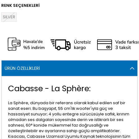
RENK SEÇENEKLERİ
SILVER
ÜRÜN ÖZELLIKLERI
Cabasse - La Sphère:
La Sphère, dünyada bir referans olarak kabul edilen saf bir
sanat eseri. Bu başyapıt, 55 cm'lik woofer'ıyla güç ve
hassasiyet sunuyor; 4 yollu entegre sürücüsüyle saflık, kırınım
olmadan ses dalgaları sayesinde derin ve istikrarlı bir ses
sahnesi, 60° konide mükemmel faz doğrusallığı ve
özelleştirilebilir ev ayarlarına sahip güçlü amplifikatörler.
Kısacası, Cabasse Uzamsal Uyumlu Kaynak teknolojisinin tüm