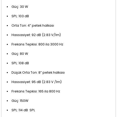
Güç: 30 W
SPL: 103 dB
Orta Ton: 4” petek halkası
Hassasiyet: 92 dB (2.83 V/1m)
Frekans Tepkisi: 800 ila 3000 Hz
Güç: 80 W
SPL: 108 dB
Düşük Orta Ton: 8” petek halkası
Hassasiyet: 95 dB (2.83 V /1m)
Frekans Tepkisi: 165 ila 800 Hz
Güç: 150W
SPL: 114 dB SPL