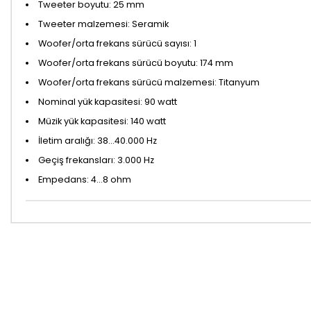
Tweeter boyutu: 25 mm
Tweeter malzemesi: Seramik
Woofer/orta frekans sürücü sayısı: 1
Woofer/orta frekans sürücü boyutu: 174 mm
Woofer/orta frekans sürücü malzemesi: Titanyum
Nominal yük kapasitesi: 90 watt
Müzik yük kapasitesi: 140 watt
İletim aralığı: 38…40.000 Hz
Geçiş frekansları: 3.000 Hz
Empedans: 4...8 ohm