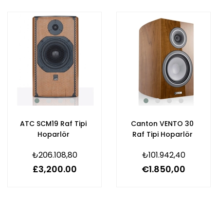
ATC SCM19 Raf Tipi
Canton VENTO 30
Hoparlör
Raf Tipi Hoparlör
₺206.108,80
₺101.942,40
£3,200.00
€1.850,00