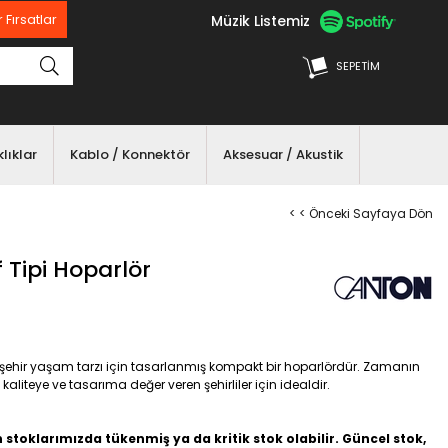
Müzik Listemiz
 Fırsatlar
SEPETIM
lıklar
Kablo / Konnektör
Aksesuar / Akustik
< < Önceki Sayfaya Dön
Tipi Hoparlör
 şehir yaşam tarzı için tasarlanmış kompakt bir hoparlördür. Zamanın
aliteye ve tasarıma değer veren şehirliler için idealdir.
n stoklarımızda tükenmiş ya da kritik stok olabilir. Güncel stok,