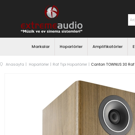
Markalar
Hoparlörler
Amplifikatörler
E
Anasayfa
Hoparlörler
Raf Tipi Hoparlörler
Canton TOWNUS 30 Raf T