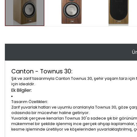
Ür
Canton - Townus 30:
Şık ve zarif tasarımıyla Canton Townus 30, şehir yaşam tarzı içi
için idealdir.
Ek Bilgiler:
Tasarım Özellikleri:
Zarif yuvarlak hatları ve uyumlu oranlarıyla Townus 30, göze çar
odasında bir mücevher haline getiriyor.
Yuvarlak çerçeve kenarları Townus 30'a sadece şık bir görünüm k
mükemmel bir şekilde işlenmiş ince gerçek ahşap kaplamalar, yen
kesme işleminde üretiliyor ve köşelerinden yuvarlaklaştırılmış,