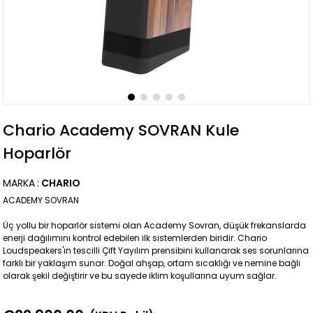
Chario Academy SOVRAN Kule
Hoparlör
MARKA
:
CHARIO
ACADEMY SOVRAN
Üç yollu bir hoparlör sistemi olan Academy Sovran, düşük frekanslarda
enerji dağılımını kontrol edebilen ilk sistemlerden biridir. Chario
Loudspeakers'ın tescilli Çift Yayılım prensibini kullanarak ses sorunlarına
farklı bir yaklaşım sunar. Doğal ahşap, ortam sıcaklığı ve nemine bağlı
olarak şekil değiştirir ve bu sayede iklim koşullarına uyum sağlar.