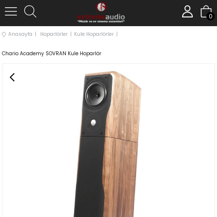
0
Anasayfa
Hoparlörler
Kule Hoparlörler
Chario Academy SOVRAN Kule Hoparlör