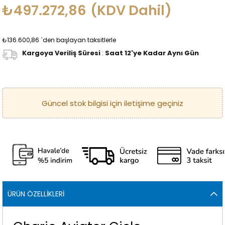
₺497.272,86
(KDV Dahil)
₺136.600,86
`den başlayan taksitlerle
Kargoya Veriliş Süresi
:
Saat 12'ye Kadar Aynı Gün
ÜRÜN ÖZELLIKLERI