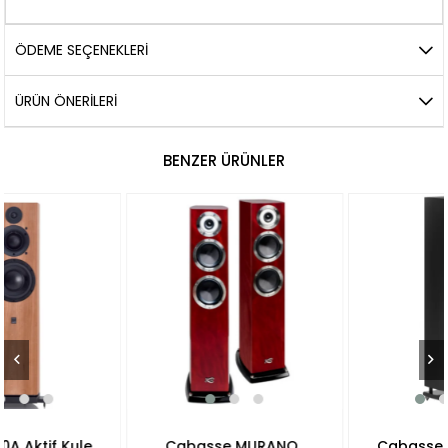
ÖDEME SEÇENEKLERI
ÜRÜN ÖNERILERI
BENZER ÜRÜNLER
Cabasse MURANO
Cabasse JAVA MC40