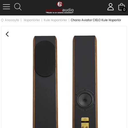
0
Anasayfa
Hoparlörler
Kule Hoparlörler
Chario Aviator CIELO Kule Hoparlör