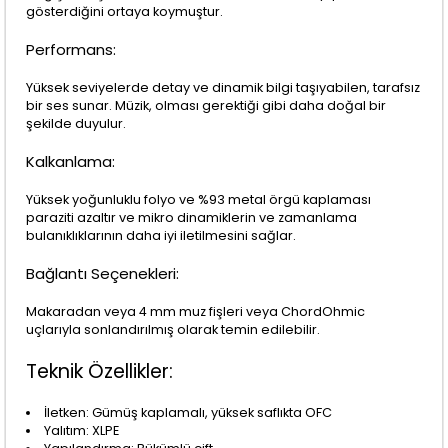
gösterdiğini ortaya koymuştur.
Performans:
Yüksek seviyelerde detay ve dinamik bilgi taşıyabilen, tarafsız
bir ses sunar. Müzik, olması gerektiği gibi daha doğal bir
şekilde duyulur.
Kalkanlama:
Yüksek yoğunluklu folyo ve %93 metal örgü kaplaması
paraziti azaltır ve mikro dinamiklerin ve zamanlama
bulanıklıklarının daha iyi iletilmesini sağlar.
Bağlantı Seçenekleri:
Makaradan veya 4 mm muz fişleri veya ChordOhmic
uçlarıyla sonlandırılmış olarak temin edilebilir.
Teknik Özellikler:
İletken: Gümüş kaplamalı, yüksek saflıkta OFC
Yalıtım: XLPE