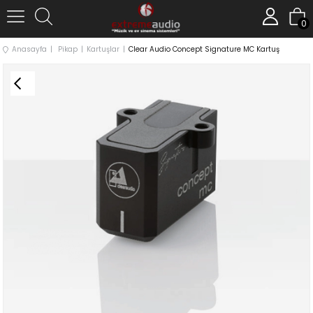
0
Anasayfa
Pikap
Kartuşlar
Clear Audio Concept Signature MC Kartuş