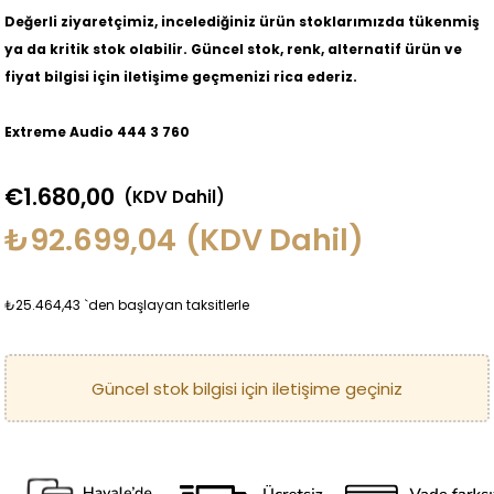
Değerli ziyaretçimiz, incelediğiniz ürün stoklarımızda tükenmiş
ya da kritik stok olabilir. Güncel stok, renk, alternatif ürün ve
fiyat bilgisi için iletişime geçmenizi rica ederiz.
Extreme Audio 444 3 760
€1.680,00
(KDV Dahil)
₺92.699,04
(KDV Dahil)
₺25.464,43
`den başlayan taksitlerle