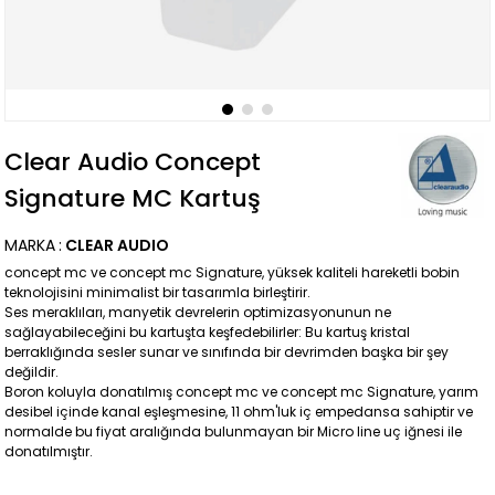
Clear Audio Concept
Signature MC Kartuş
MARKA
:
CLEAR AUDIO
concept mc ve concept mc Signature, yüksek kaliteli hareketli bobin
teknolojisini minimalist bir tasarımla birleştirir.
Ses meraklıları, manyetik devrelerin optimizasyonunun ne
sağlayabileceğini bu kartuşta keşfedebilirler: Bu kartuş kristal
berraklığında sesler sunar ve sınıfında bir devrimden başka bir şey
değildir.
Boron koluyla donatılmış concept mc ve concept mc Signature, yarım
desibel içinde kanal eşleşmesine, 11 ohm'luk iç empedansa sahiptir ve
normalde bu fiyat aralığında bulunmayan bir Micro line uç iğnesi ile
donatılmıştır.