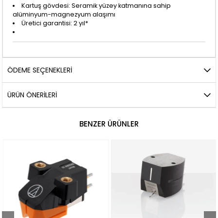
Kartuş gövdesi: Seramik yüzey katmanına sahip
alüminyum-magnezyum alaşımı
Üretici garantisi: 2 yıl*
ÖDEME SEÇENEKLERI
ÜRÜN ÖNERILERI
BENZER ÜRÜNLER