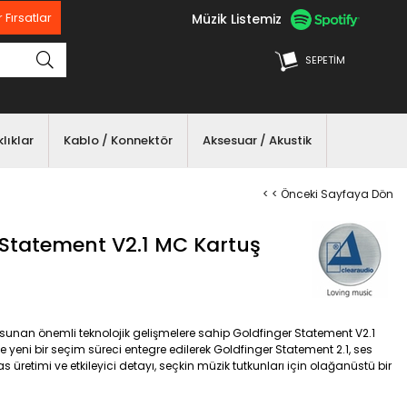
Müzik Listemiz
 Fırsatlar
SEPETIM
lıklar
Kablo / Konnektör
Aksesuar / Akustik
< < Önceki Sayfaya Dön
 Statement V2.1 MC Kartuş
i sunan önemli teknolojik gelişmelere sahip Goldfinger Statement V2.1
yeni bir seçim süreci entegre edilerek Goldfinger Statement 2.1, ses
as üretimi ve etkileyici detayı, seçkin müzik tutkunları için olağanüstü bir