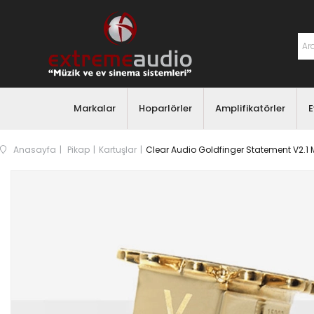
Markalar
Hoparlörler
Amplifikatörler
E
Anasayfa
Pikap
Kartuşlar
Clear Audio Goldfinger Statement V2.1 