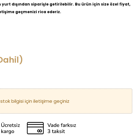
yurt dışından siparişle getirilebilir. Bu ürün için size özel fiyat,
iletişime geçmenizi rica ederiz.
Dahil)