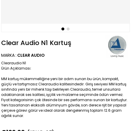
Clear Audio N1 Kartuş
MARKA
:
CLEAR AUDIO
Clearaudio N1
Ürün Açıklaması:
MM kartuş mükemmelliğine yeni bir adım sunan bu ürün, kompakt,
güçlü ve tartışmasız Clearaudio kalitesindedir. Giriş seviyesi MM kartuş
sınıfında yeni bir mihenk taşı belirleyen Clearaudio, temel unsurlara
odaklanarak ses kalitesi, işçilik ve malzeme seçiminde ödün vermez.
Fiyat kategorisinin çok ötesinde bir ses performansı sunan bir kartuştur.
Yeni tasarlanan eloksallı alüminyum gövde, son derece rijit bir yapısal
çerçeve görevi görür ve ideal olarak dengelenmiş toplam 12.6 gram
ağırlık sunar.