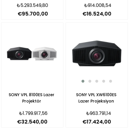
₺5.293.549,80
₺914.008,54
€95.700,00
€16.524,00
SONY VPL XW6100ES
SONY VPL 8100ES Lazer
Lazer Projeksiyon
Projektör
₺963.791,14
₺1.799.917,56
€17.424,00
€32.540,00