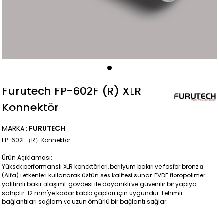
Furutech FP-602F (R) XLR
Konnektör
MARKA
:
FURUTECH
FP-602F（R）Konnektör
Ürün Açıklaması:
Yüksek performanslı XLR konektörleri, berilyum bakırı ve fosfor bronz α
(Alfa) iletkenleri kullanarak üstün ses kalitesi sunar. PVDF floropolimer
yalıtımlı bakır alaşımlı gövdesi ile dayanıklı ve güvenilir bir yapıya
sahiptir. 12 mm'ye kadar kablo çapları için uygundur. Lehimli
bağlantıları sağlam ve uzun ömürlü bir bağlantı sağlar.