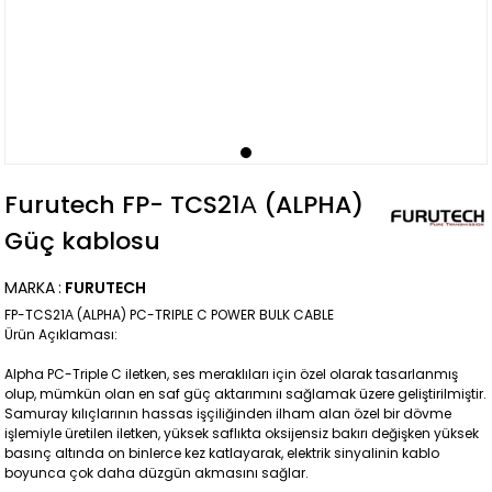
Furutech FP- TCS21Α (ALPHA)
Güç kablosu
MARKA
:
FURUTECH
FP-TCS21Α (ALPHA) PC-TRIPLE C POWER BULK CABLE
Ürün Açıklaması:
Alpha PC-Triple C iletken, ses meraklıları için özel olarak tasarlanmış
olup, mümkün olan en saf güç aktarımını sağlamak üzere geliştirilmiştir.
Samuray kılıçlarının hassas işçiliğinden ilham alan özel bir dövme
işlemiyle üretilen iletken, yüksek saflıkta oksijensiz bakırı değişken yüksek
basınç altında on binlerce kez katlayarak, elektrik sinyalinin kablo
boyunca çok daha düzgün akmasını sağlar.