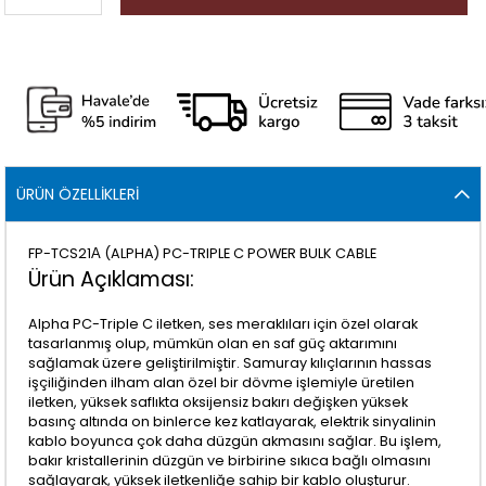
ÜRÜN ÖZELLIKLERI
FP-TCS21Α (ALPHA) PC-TRIPLE C POWER BULK CABLE
Ürün Açıklaması:
Alpha PC-Triple C iletken, ses meraklıları için özel olarak
tasarlanmış olup, mümkün olan en saf güç aktarımını
sağlamak üzere geliştirilmiştir. Samuray kılıçlarının hassas
işçiliğinden ilham alan özel bir dövme işlemiyle üretilen
iletken, yüksek saflıkta oksijensiz bakırı değişken yüksek
basınç altında on binlerce kez katlayarak, elektrik sinyalinin
kablo boyunca çok daha düzgün akmasını sağlar. Bu işlem,
bakır kristallerinin düzgün ve birbirine sıkıca bağlı olmasını
sağlayarak, yüksek iletkenliğe sahip bir kablo oluşturur.