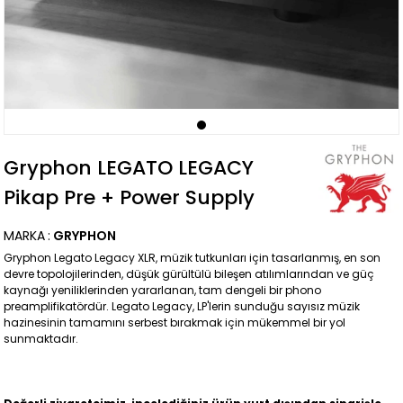
Gryphon LEGATO LEGACY
Pikap Pre + Power Supply
MARKA
:
GRYPHON
Gryphon Legato Legacy XLR, müzik tutkunları için tasarlanmış, en son
devre topolojilerinden, düşük gürültülü bileşen atılımlarından ve güç
kaynağı yeniliklerinden yararlanan, tam dengeli bir phono
preamplifikatördür. Legato Legacy, LP'lerin sunduğu sayısız müzik
hazinesinin tamamını serbest bırakmak için mükemmel bir yol
sunmaktadır.