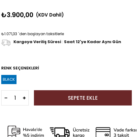
₺3.900,00
(KDV Dahil)
₺1.071,33
`den başlayan taksitlerle
Kargoya Veriliş Süresi
:
Saat 12'ye Kadar Aynı Gün
RENK SEÇENEKLERİ
BLACK