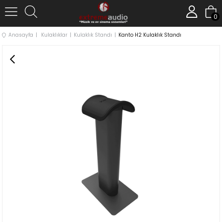
0
Anasayfa
Kulaklıklar
Kulaklık Standı
Kanto H2 Kulaklık Standı