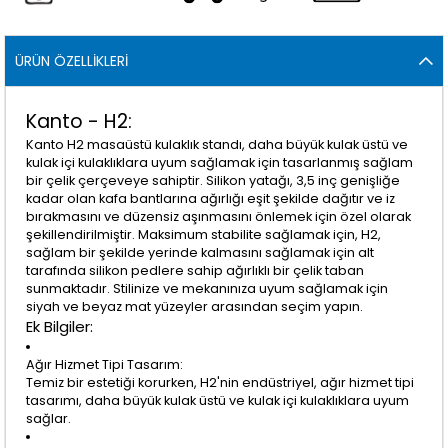
ÜRÜN ÖZELLIKLERI
Kanto - H2:
Kanto H2 masaüstü kulaklık standı, daha büyük kulak üstü ve
kulak içi kulaklıklara uyum sağlamak için tasarlanmış sağlam
bir çelik çerçeveye sahiptir. Silikon yatağı, 3,5 inç genişliğe
kadar olan kafa bantlarına ağırlığı eşit şekilde dağıtır ve iz
bırakmasını ve düzensiz aşınmasını önlemek için özel olarak
şekillendirilmiştir. Maksimum stabilite sağlamak için, H2,
sağlam bir şekilde yerinde kalmasını sağlamak için alt
tarafında silikon pedlere sahip ağırlıklı bir çelik taban
sunmaktadır. Stilinize ve mekanınıza uyum sağlamak için
siyah ve beyaz mat yüzeyler arasından seçim yapın.
Ek Bilgiler:
Ağır Hizmet Tipi Tasarım:
Temiz bir estetiği korurken, H2'nin endüstriyel, ağır hizmet tipi
tasarımı, daha büyük kulak üstü ve kulak içi kulaklıklara uyum
sağlar.