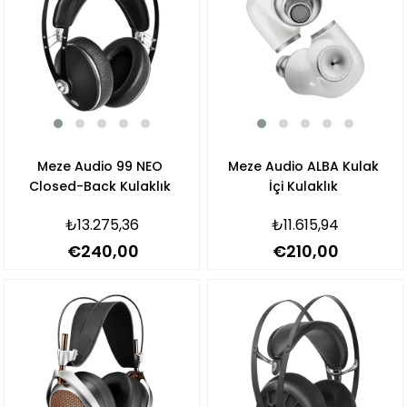
Meze Audio 99 NEO
Meze Audio ALBA Kulak
Closed-Back Kulaklık
İçi Kulaklık
₺13.275,36
₺11.615,94
€240,00
€210,00