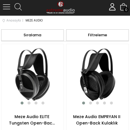
0
Anasayfa
MEZE AUDIO
Sıralama
Filtreleme
Meze Audio ELITE
Meze Audio EMPRYAN II
Tungsten Open-Back
Open-Back Kulaklık
Kulaklık