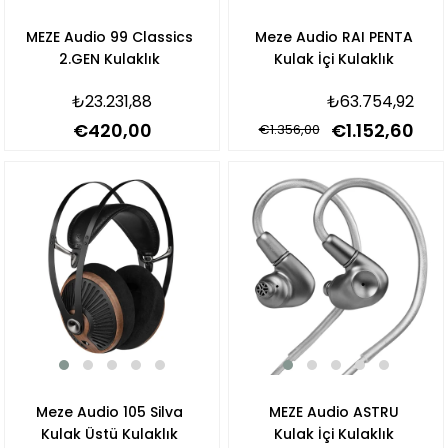
MEZE Audio 99 Classics
Meze Audio RAI PENTA
2.GEN Kulaklık
Kulak İçi Kulaklık
₺23.231,88
₺63.754,92
€420,00
€1.152,60
€1.356,00
Meze Audio 105 Silva
MEZE Audio ASTRU
Kulak Üstü Kulaklık
Kulak İçi Kulaklık