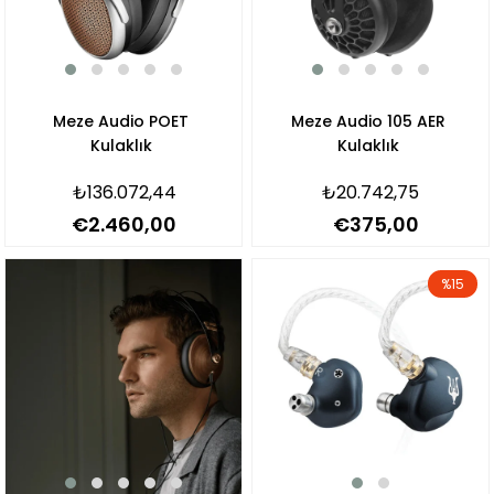
Meze Audio POET
Meze Audio 105 AER
Kulaklık
Kulaklık
₺136.072,44
₺20.742,75
€2.460,00
€375,00
%15