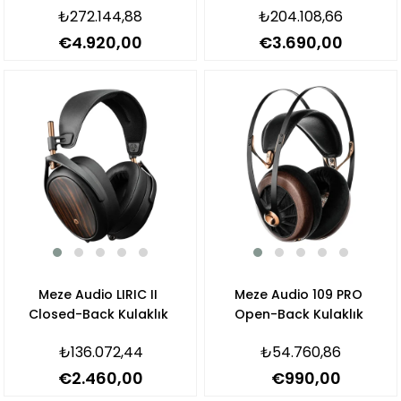
₺272.144,88
₺204.108,66
€4.920,00
€3.690,00
Meze Audio LIRIC II
Meze Audio 109 PRO
Closed-Back Kulaklık
Open-Back Kulaklık
₺136.072,44
₺54.760,86
€2.460,00
€990,00