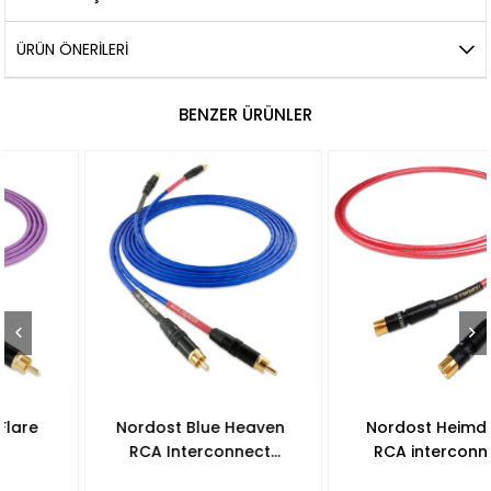
ÜRÜN ÖNERILERI
BENZER ÜRÜNLER
Nordost Blue Heaven
Nordost Heimdall 2
RCA Interconnect
RCA interconnect
Kablo
Kablo