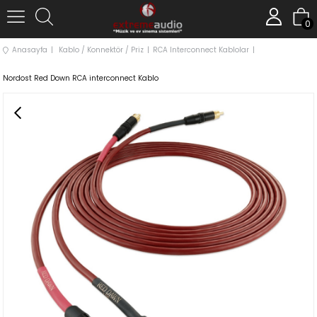
0
Anasayfa
Kablo / Konnektör / Priz
RCA Interconnect Kablolar
Nordost Red Down RCA interconnect Kablo