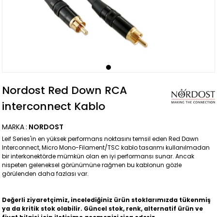
Nordost Red Down RCA
interconnect Kablo
MARKA
:
NORDOST
Leif Series'in en yüksek performans noktasını temsil eden Red Dawn
Interconnect, Micro Mono-Filament/TSC kablo tasarımı kullanılmadan
bir interkonektörde mümkün olan en iyi performansı sunar. Ancak
nispeten geleneksel görünümüne rağmen bu kablonun gözle
görülenden daha fazlası var.
Değerli ziyaretçimiz, incelediğiniz ürün stoklarımızda tükenmiş
ya da kritik stok olabilir. Güncel stok, renk, alternatif ürün ve