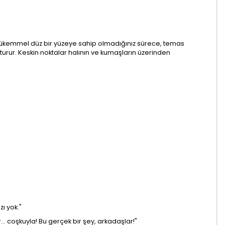
 mükemmel düz bir yüzeye sahip olmadığınız sürece, temas
turur. Keskin noktalar halının ve kumaşların üzerinden
ı yok."
 coşkuyla! Bu gerçek bir şey, arkadaşlar!"