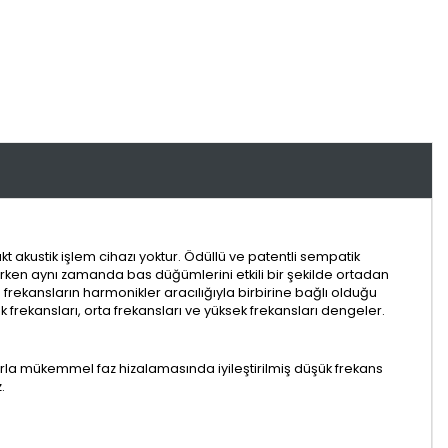
 akustik işlem cihazı yoktur. Ödüllü ve patentli sempatik
irken aynı zamanda bas düğümlerini etkili bir şekilde ortadan
 frekansların harmonikler aracılığıyla birbirine bağlı olduğu
frekansları, orta frekansları ve yüksek frekansları dengeler.
arla mükemmel faz hizalamasında iyileştirilmiş düşük frekans
.