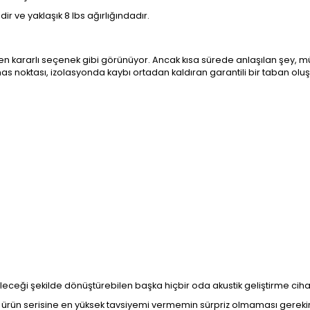
ir ve yaklaşık 8 lbs ağırlığındadır.
en kararlı seçenek gibi görünüyor. Ancak kısa sürede anlaşılan şey,
as noktası, izolasyonda kaybı ortadan kaldıran garantili bir taban oluş
leceği şekilde dönüştürebilen başka hiçbir oda akustik geliştirme cihaz
ürün serisine en yüksek tavsiyemi vermemin sürpriz olmaması gerekir…