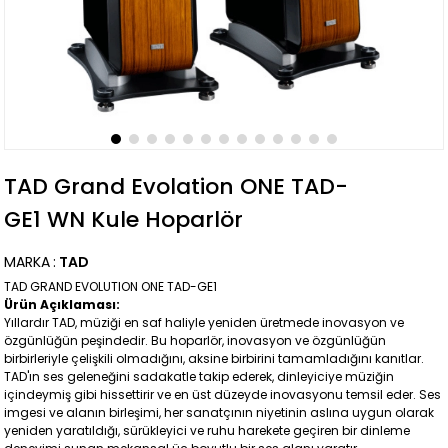
TAD Grand Evolation ONE TAD-
GE1 WN Kule Hoparlör
MARKA
:
TAD
TAD GRAND EVOLUTION ONE TAD-GE1
Ürün Açıklaması:
Yıllardır TAD, müziği en saf haliyle yeniden üretmede inovasyon ve
özgünlüğün peşindedir. Bu hoparlör, inovasyon ve özgünlüğün
birbirleriyle çelişkili olmadığını, aksine birbirini tamamladığını kanıtlar.
TAD'ın ses geleneğini sadakatle takip ederek, dinleyiciye müziğin
içindeymiş gibi hissettirir ve en üst düzeyde inovasyonu temsil eder. Ses
imgesi ve alanın birleşimi, her sanatçının niyetinin aslına uygun olarak
yeniden yaratıldığı, sürükleyici ve ruhu harekete geçiren bir dinleme