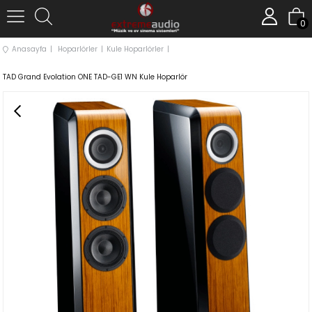
0
Anasayfa
Hoparlörler
Kule Hoparlörler
TAD Grand Evolation ONE TAD-GE1 WN Kule Hoparlör