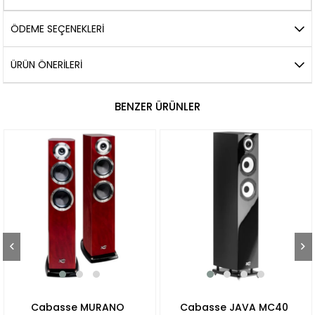
ÖDEME SEÇENEKLERI
ÜRÜN ÖNERILERI
BENZER ÜRÜNLER
Cabasse MURANO
Cabasse JAVA MC40