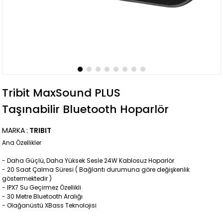
Tribit MaxSound PLUS
Taşınabilir Bluetooth Hoparlör
MARKA
:
TRIBIT
Ana Özellikler
- Daha Güçlü, Daha Yüksek Sesle 24W Kablosuz Hoparlör
- 20 Saat Çalma Süresi ( Bağlantı durumuna göre değişkenlik
göstermektedir )
- IPX7 Su Geçirmez Özellikli
- 30 Metre Bluetooth Aralığı
- Olağanüstü XBass Teknolojisi