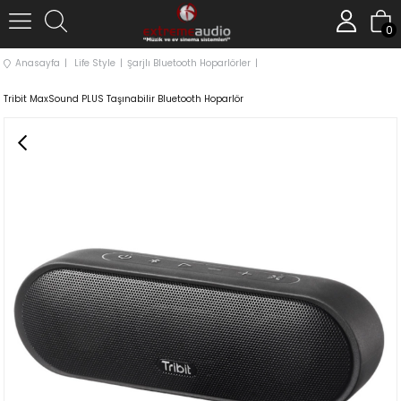
0
Anasayfa
Life Style
Şarjlı Bluetooth Hoparlörler
Tribit MaxSound PLUS Taşınabilir Bluetooth Hoparlör